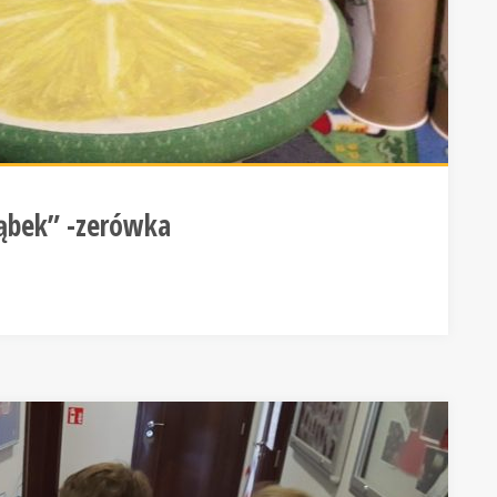
Ząbek” -zerówka