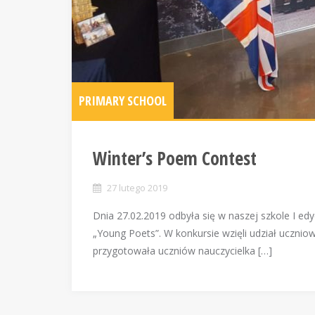
PRIMARY SCHOOL
Winter’s Poem Contest
27 lutego 2019
Dnia 27.02.2019 odbyła się w naszej szkole I e
„Young Poets”. W konkursie wzięli udział uczni
przygotowała uczniów nauczycielka […]