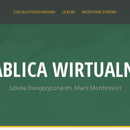
SZKOŁA PODSTAWOWA
LICEUM
WSZYSTKIE STRONY
ABLICA WIRTUAL
Szkoła Dwujęzyczna im. Marii Montessori