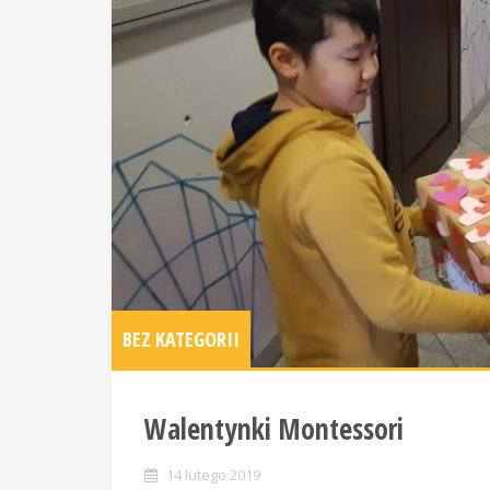
BEZ KATEGORII
Walentynki Montessori
14 lutego 2019