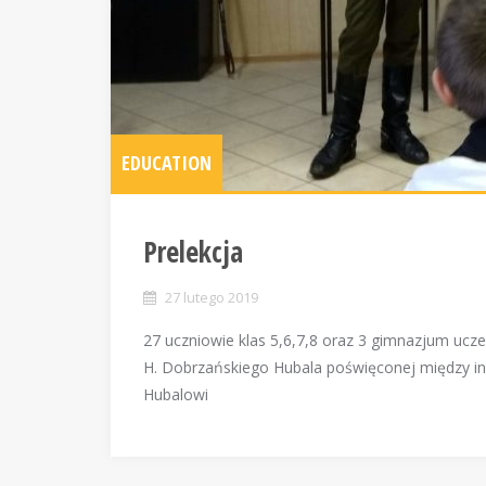
EDUCATION
Prelekcja
27 lutego 2019
27 uczniowie klas 5,6,7,8 oraz 3 gimnazjum ucze
H. Dobrzańskiego Hubala poświęconej między i
Hubalowi