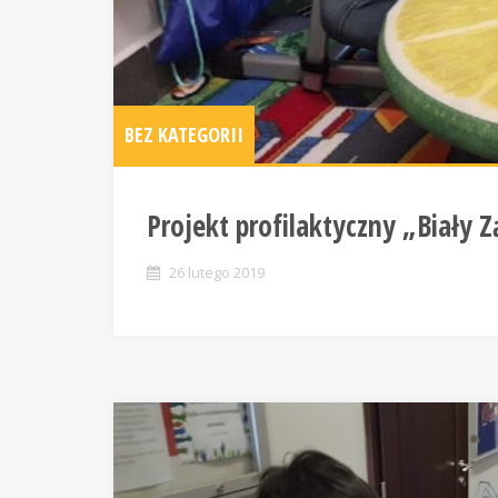
BEZ KATEGORII
Projekt profilaktyczny „Biały 
26 lutego 2019