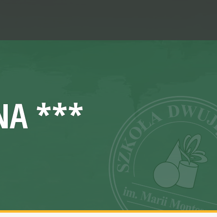
NA ***