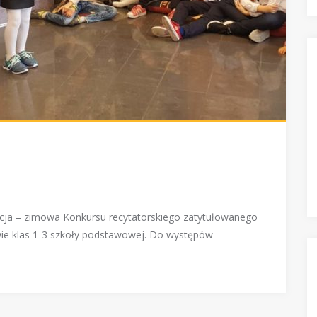
dycja – zimowa Konkursu recytatorskiego zatytułowanego
owie klas 1-3 szkoły podstawowej. Do występów