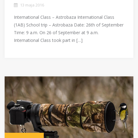
13 maja 2016
International Class – Astrobaza International Class
(1AB) School trip – Astrobaza Date: 26th of September
Time: 9 a.m. On 26 of September at 9 a.m.
International Class took part in […]