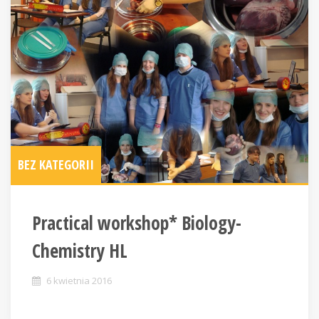
BEZ KATEGORII
Practical workshop* Biology-
Chemistry HL
6 kwietnia 2016