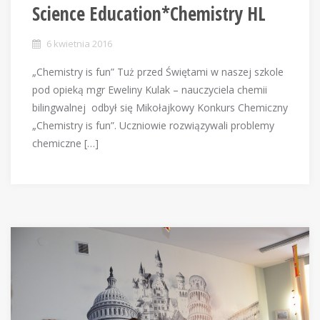
Science Education*Chemistry HL
6 kwietnia 2016
„Chemistry is fun” Tuż przed Świętami w naszej szkole
pod opieką mgr Eweliny Kulak – nauczyciela chemii
bilingwalnej odbył się Mikołajkowy Konkurs Chemiczny
„Chemistry is fun”. Uczniowie rozwiązywali problemy
chemiczne […]