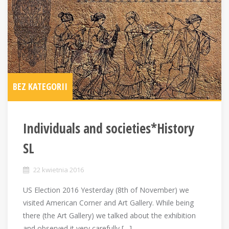
BEZ KATEGORII
Individuals and societies*History
SL
22 kwietnia 2016
US Election 2016 Yesterday (8th of November) we
visited American Corner and Art Gallery. While being
there (the Art Gallery) we talked about the exhibition
and observed it very carefully […]