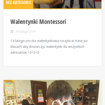
BEZ KATEGORII
Walentynki Montessori
14 lutego 2019
14 lutego poczta walentynkowa ruszyła w trasę po
klasach aby dostarczyć walentynki do wszystkich
adresatów <3<3<3