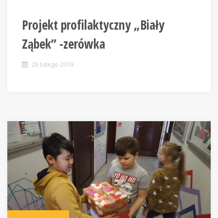
Projekt profilaktyczny „Biały
Ząbek” -zerówka
26 lutego 2019