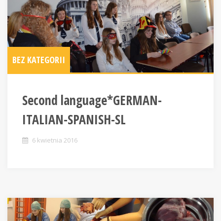
BEZ KATEGORII
Second language*GERMAN-
ITALIAN-SPANISH-SL
6 kwietnia 2016