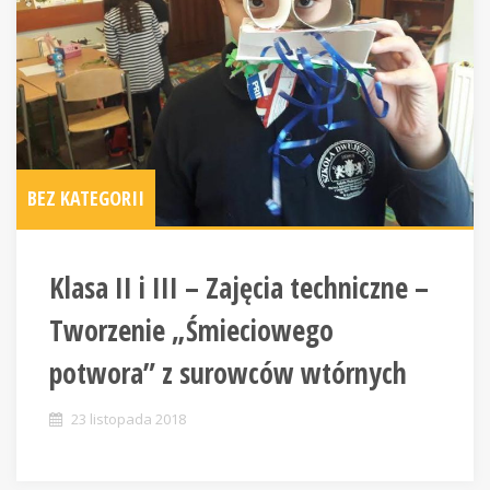
BEZ KATEGORII
Klasa II i III – Zajęcia techniczne –
Tworzenie „Śmieciowego
potwora” z surowców wtórnych
23 listopada 2018